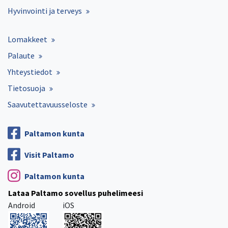
Hyvinvointi ja terveys
Lomakkeet
Palaute
Yhteystiedot
Tietosuoja
Saavutettavuusseloste
Paltamon kunta
Visit Paltamo
Paltamon kunta
Lataa Paltamo sovellus puhelimeesi
Android
iOS