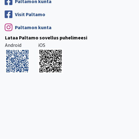
Paltamon kunta
Visit Paltamo
Paltamon kunta
Lataa Paltamo sovellus puhelimeesi
Android
iOS