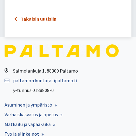
Takaisin uutisiin
Salmelankuja 1, 88300 Paltamo
paltamon.kunta(at)paltamo.fi
y-tunnus 0188808-0
Asuminen ja ympäristö
Varhaiskasvatus ja opetus
Matkailu ja vapaa-aika
Työ ja elinkeinot