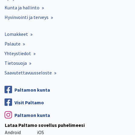
Kunta ja hallinto
Hyvinvointi ja terveys
Lomakkeet
Palaute
Yhteystiedot
Tietosuoja
Saavutettavuusseloste
Paltamon kunta
Visit Paltamo
Paltamon kunta
Lataa Paltamo sovellus puhelimeesi
Android
iOS