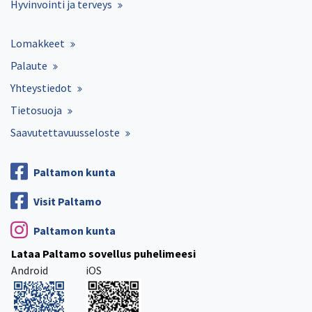
Hyvinvointi ja terveys
Lomakkeet
Palaute
Yhteystiedot
Tietosuoja
Saavutettavuusseloste
Paltamon kunta
Visit Paltamo
Paltamon kunta
Lataa Paltamo sovellus puhelimeesi
Android
iOS