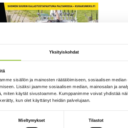
Yksityiskohdat
itä
mme sisällön ja mainosten räätälöimiseen, sosiaalisen median
iseen. Lisäksi jaamme sosiaalisen median, mainosalan ja analy
, miten käytät sivustoamme. Kumppanimme voivat yhdistää näitä t
n kerätty, kun olet käyttänyt heidän palvelujaan.
Mieltymykset
Tilastot