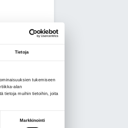
Tietoja
 ominaisuuksien tukemiseen
tiikka-alan
ietoja muihin tietoihin, joita
Markkinointi