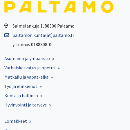
Salmelankuja 1, 88300 Paltamo
paltamon.kunta(at)paltamo.fi
y-tunnus 0188808-0
Asuminen ja ympäristö
Varhaiskasvatus ja opetus
Matkailu ja vapaa-aika
Työ ja elinkeinot
Kunta ja hallinto
Hyvinvointi ja terveys
Lomakkeet