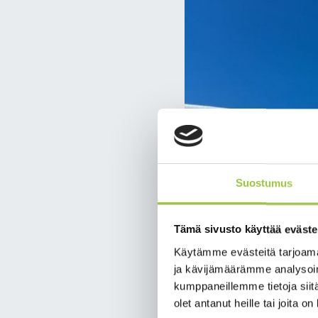
Suostumus
Tämä sivusto käyttää eväste
Käytämme evästeitä tarjoama
ja kävijämäärämme analysoim
kumppaneillemme tietoja siitä
olet antanut heille tai joita o