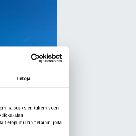
Tietoja
 ominaisuuksien tukemiseen
tiikka-alan
ietoja muihin tietoihin, joita