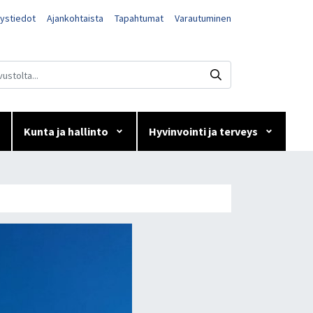
ystiedot
Ajankohtaista
Tapahtumat
Varautuminen
Kunta ja hallinto
Hyvinvointi ja terveys