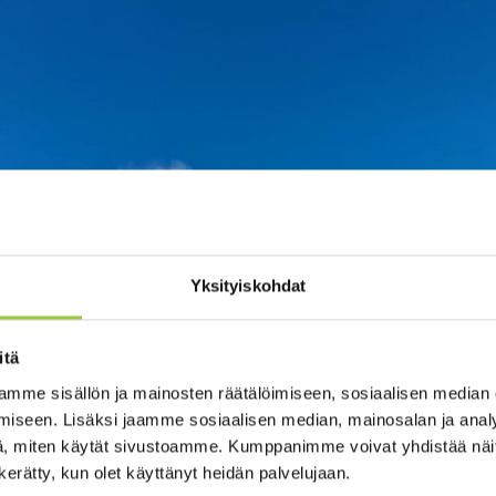
Yksityiskohdat
itä
mme sisällön ja mainosten räätälöimiseen, sosiaalisen median
iseen. Lisäksi jaamme sosiaalisen median, mainosalan ja analy
, miten käytät sivustoamme. Kumppanimme voivat yhdistää näitä t
n kerätty, kun olet käyttänyt heidän palvelujaan.