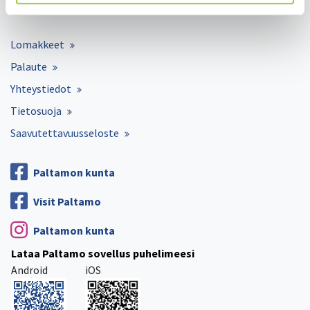
Hyvinvointi ja terveys
Lomakkeet
Palaute
Yhteystiedot
Tietosuoja
Saavutettavuusseloste
Paltamon kunta
Visit Paltamo
Paltamon kunta
Lataa Paltamo sovellus puhelimeesi
Android
iOS