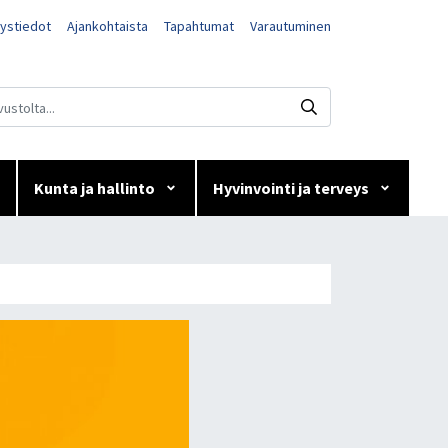
ystiedot
Ajankohtaista
Tapahtumat
Varautuminen
Kunta ja hallinto
Hyvinvointi ja terveys