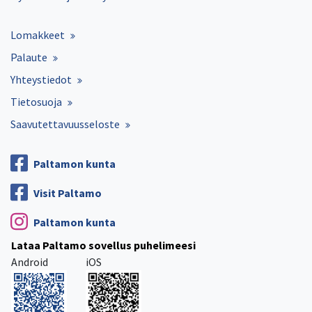
Lomakkeet
Palaute
Yhteystiedot
Tietosuoja
Saavutettavuusseloste
Paltamon kunta
Visit Paltamo
Paltamon kunta
Lataa Paltamo sovellus puhelimeesi
Android
iOS