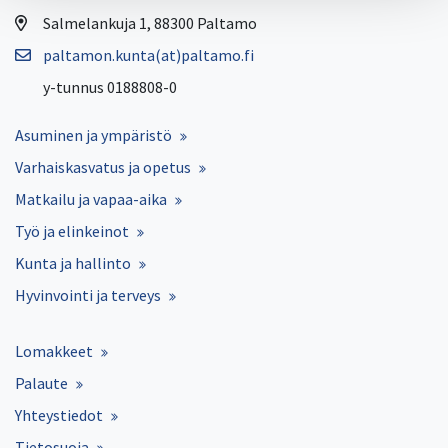
Salmelankuja 1, 88300 Paltamo
paltamon.kunta(at)paltamo.fi
y-tunnus 0188808-0
Asuminen ja ympäristö
Varhaiskasvatus ja opetus
Matkailu ja vapaa-aika
Työ ja elinkeinot
Kunta ja hallinto
Hyvinvointi ja terveys
Lomakkeet
Palaute
Yhteystiedot
Tietosuoja