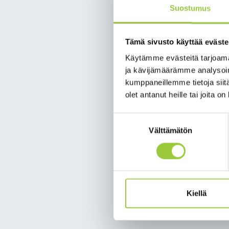
Suostumus
Tämä sivusto käyttää eväste
Käytämme evästeitä tarjoama
ja kävijämäärämme analysoim
kumppaneillemme tietoja siitä
olet antanut heille tai joita o
Suostumuksen
Välttämätön
valinta
Kiellä