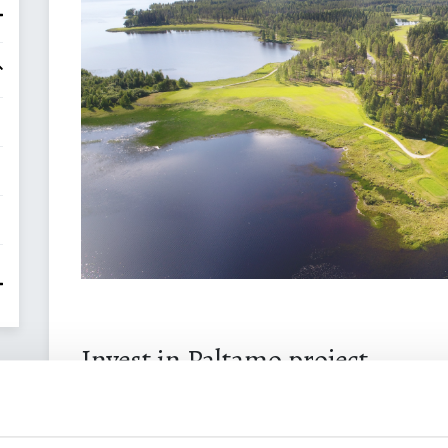
Invest in Paltamo project