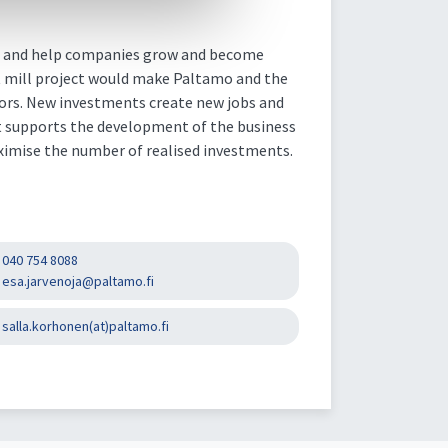
ts and help companies grow and become
t mill project would make Paltamo and the
tors. New investments create new jobs and
t supports the development of the business
ximise the number of realised investments.
040 754 8088
esa.jarvenoja@paltamo.fi
salla.korhonen(at)paltamo.fi