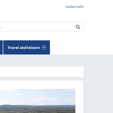
Contact info
Travel and leisure